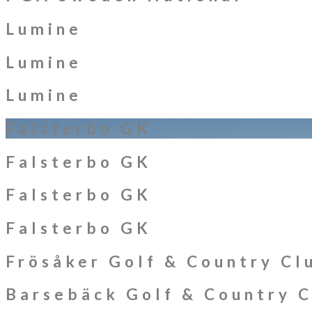
Lumine
Lumine
Lumine
Falsterbo GK
Falsterbo GK
Falsterbo GK
Falsterbo GK
Frösåker Golf & Country Cl
Barsebäck Golf & Country 