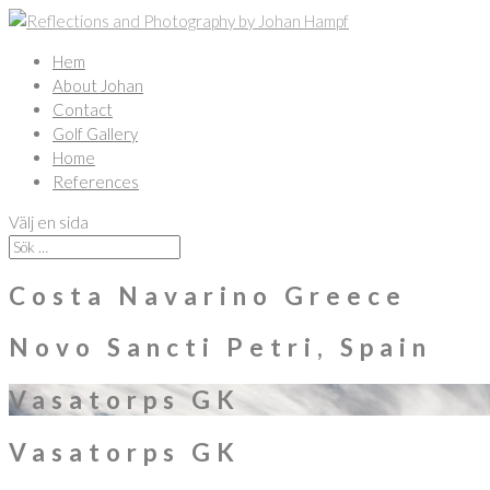
Hem
About Johan
Contact
Golf Gallery
Home
References
Välj en sida
Costa Navarino Greece
Novo Sancti Petri, Spain
Vasatorps GK
Vasatorps GK