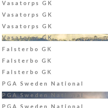
Vasatorps GK
Vasatorps GK
Vasatorps GK
Vasatorps GK
Falsterbo GK
Falsterbo GK
Falsterbo GK
PGA Sweden National
PGA Sweden National
PGA Sweden National